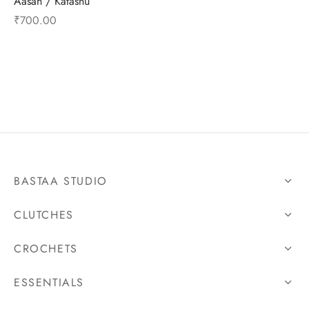
Aasan / Katasnu
₹
700.00
BASTAA STUDIO
CLUTCHES
CROCHETS
ESSENTIALS